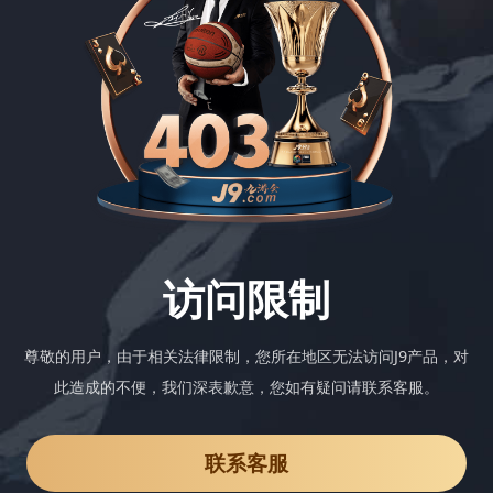
访问限制
尊敬的用户，由于相关法律限制，您所在地区无法访问J9产品，对
此造成的不便，我们深表歉意，您如有疑问请联系客服。
联系客服